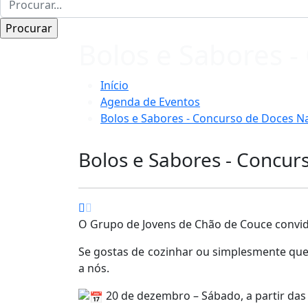
Bolos e Sabores -
Início
Agenda de Eventos
Bolos e Sabores - Concurso de Doces Na
Bolos e Sabores - Concurs
O Grupo de Jovens de Chão de Couce convida
Se gostas de cozinhar ou simplesmente quere
a nós.
20 de dezembro – Sábado, a partir das