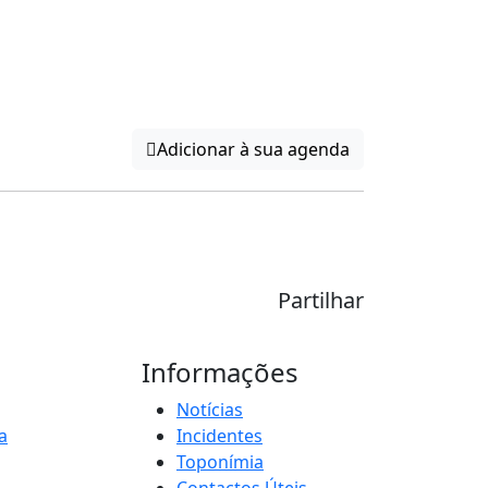
Adicionar à sua agenda
Partilhar
Informações
Notícias
a
Incidentes
Toponímia
Contactos Úteis