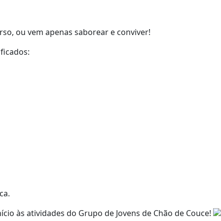
urso, ou vem apenas saborear e conviver!
ficados:
ca.
nício às atividades do Grupo de Jovens de Chão de Couce!