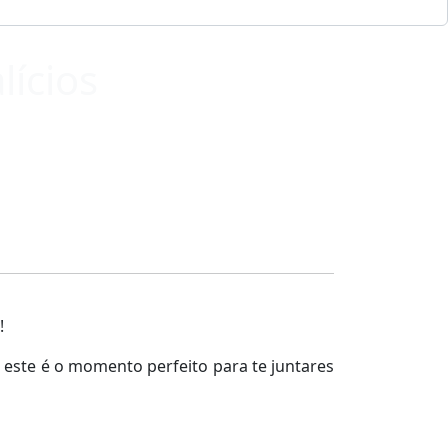
lícios
!
, este é o momento perfeito para te juntares