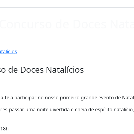
 Concurso de Doces Nata
talícios
o de Doces Natalícios
-te a participar no nosso primeiro grande evento de Natal
s passar uma noite divertida e cheia de espírito natalício
 18h