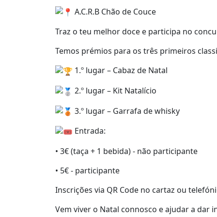
A.C.R.B Chão de Couce
Traz o teu melhor doce e participa no conc
Temos prémios para os três primeiros classi
1.º lugar – Cabaz de Natal
2.º lugar – Kit Natalício
3.º lugar – Garrafa de whisky
Entrada:
• 3€ (taça + 1 bebida) - não participante
• 5€ - participante
Inscrições via QR Code no cartaz ou telefóni
Vem viver o Natal connosco e ajudar a dar i