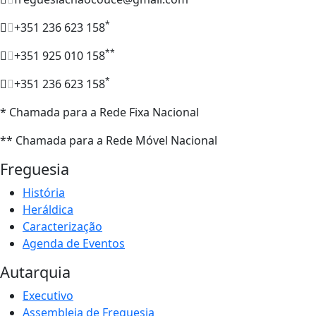
*
+351 236 623 158
**
+351 925 010 158
*
+351 236 623 158
* Chamada para a Rede Fixa Nacional
** Chamada para a Rede Móvel Nacional
Freguesia
História
Heráldica
Caracterização
Agenda de Eventos
Autarquia
Executivo
Assembleia de Freguesia