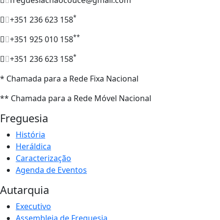
*
+351 236 623 158
**
+351 925 010 158
*
+351 236 623 158
* Chamada para a Rede Fixa Nacional
** Chamada para a Rede Móvel Nacional
Freguesia
História
Heráldica
Caracterização
Agenda de Eventos
Autarquia
Executivo
Assembleia de Freguesia