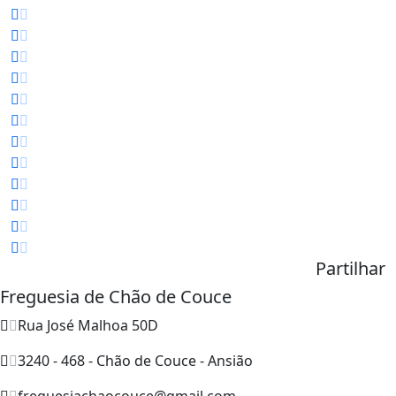
Partilhar
Freguesia de Chão de Couce
Rua José Malhoa 50D
3240 - 468 - Chão de Couce - Ansião
freguesiachaocouce@gmail.com