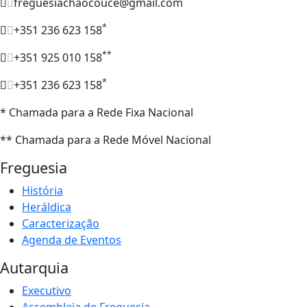
freguesiachaocouce@gmail.com
*
+351 236 623 158
**
+351 925 010 158
*
+351 236 623 158
* Chamada para a Rede Fixa Nacional
** Chamada para a Rede Móvel Nacional
Freguesia
História
Heráldica
Caracterização
Agenda de Eventos
Autarquia
Executivo