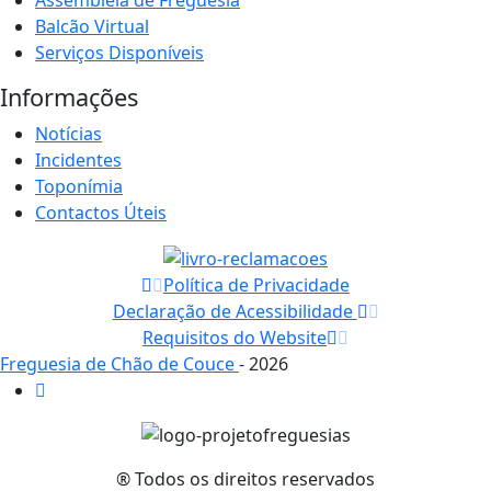
Assembleia de Freguesia
Balcão Virtual
Serviços Disponíveis
Informações
Notícias
Incidentes
Toponímia
Contactos Úteis
Política de Privacidade
Declaração de Acessibilidade
Requisitos do Website
Freguesia de Chão de Couce
- 2026
® Todos os direitos reservados