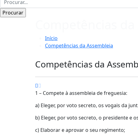
Competências da
Início
Competências da Assembleia
Competências da Assemb
1 – Compete à assembleia de freguesia:
a) Eleger, por voto secreto, os vogais da jun
b) Eleger, por voto secreto, o presidente e 
c) Elaborar e aprovar o seu regimento;