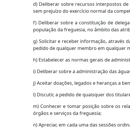
d) Deliberar sobre recursos interpostos de 
sem prejuízo do exercício normal da compet
f) Deliberar sobre a constituição de dele
população da freguesia, no âmbito das atrib
g) Solicitar e receber informação, através 
pedido de qualquer membro em qualquer 
h) Estabelecer as normas gerais de administ
i) Deliberar sobre a administração das águas
j) Aceitar doações, legados e heranças a ben
l) Discutir, a pedido de quaisquer dos titula
m) Conhecer e tomar posição sobre os relat
órgãos e serviços da freguesia;
n) Apreciar, em cada uma das sessões ordiná