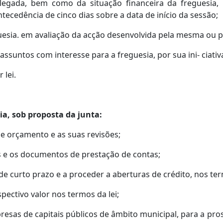
egada, bem como da situação financeira da freguesia,
ecedência de cinco dias sobre a data de início da sessão;
guesia. em avaliação da acção desenvolvida pela mesma ou
assuntos com interesse para a freguesia, por sua ini- ciativa
 lei.
ia, sob proposta da junta:
de orçamento e as suas revisões;
des e os documentos de prestação de contas;
de curto prazo e a proceder a aberturas de crédito, nos ter
spectivo valor nos termos da lei;
presas de capitais públicos de âmbito municipal, para a pro