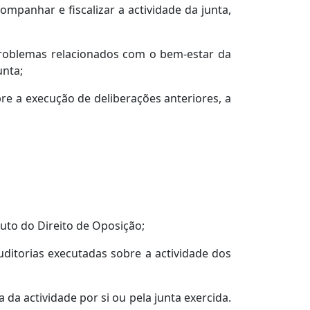
ompanhar e fiscalizar a actividade da junta,
 problemas relacionados com o bem-estar da
unta;
bre a execução de deliberações anteriores, a
atuto do Direito de Oposição;
uditorias executadas sobre a actividade dos
da actividade por si ou pela junta exercida.