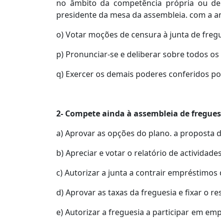
no âmbito da competência própria ou del
presidente da mesa da assembleia. com a ant
o) Votar moções de censura à junta de fre
p) Pronunciar-se e deliberar sobre todos os 
q) Exercer os demais poderes conferidos por
2- Compete ainda à assembleia de fregues
a) Aprovar as opções do plano. a proposta 
b) Apreciar e votar o relatório de activida
c) Autorizar a junta a contrair empréstimos 
d) Aprovar as taxas da freguesia e fixar o re
e) Autorizar a freguesia a participar em em