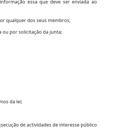
 informação essa que deve ser enviada ao
 por qualquer dos seus membros;
 ou por solicitação da junta;
mos da lei;
ssecução de actividades de interesse público