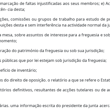
marcação de faltas injustificadas aos seus membros; e) Ac
ên- cia desta;
gações, comissões ou grupos de trabalho para estudo de
uições desta e sem interferência na actividade normal da j
da mesa, sobre assuntos de interesse para a freguesia e so
momento;
ração do património da freguesia ou sob sua jurisdição;
 públicas que por lei estejam sob jurisdição da freguesia;
efício de inventário;
res do direito de oposição. o relatório a que se refere o Est
órios definitivos, resultantes de acções tutelares ou de a
rias. uma informação escrita do presidente da junta acerca 