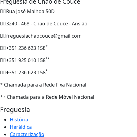
Freguesia de Chão de Couce
Rua José Malhoa 50D
3240 - 468 - Chão de Couce - Ansião
freguesiachaocouce@gmail.com
*
+351 236 623 158
**
+351 925 010 158
*
+351 236 623 158
* Chamada para a Rede Fixa Nacional
** Chamada para a Rede Móvel Nacional
Freguesia
História
Heráldica
Caracterização