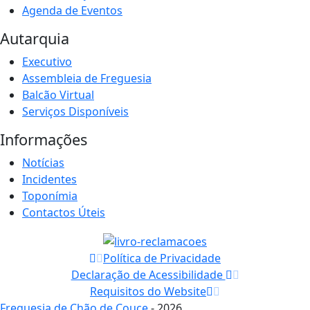
Agenda de Eventos
Autarquia
Executivo
Assembleia de Freguesia
Balcão Virtual
Serviços Disponíveis
Informações
Notícias
Incidentes
Toponímia
Contactos Úteis
Política de Privacidade
Declaração de Acessibilidade
Requisitos do Website
Freguesia de Chão de Couce
- 2026