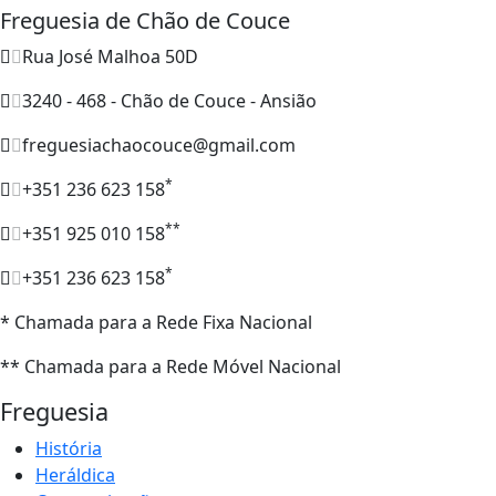
Freguesia de Chão de Couce
Rua José Malhoa 50D
3240 - 468 - Chão de Couce - Ansião
freguesiachaocouce@gmail.com
*
+351 236 623 158
**
+351 925 010 158
*
+351 236 623 158
* Chamada para a Rede Fixa Nacional
** Chamada para a Rede Móvel Nacional
Freguesia
História
Heráldica