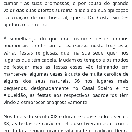
cumprir as suas promessas, e por causa do grande
valor das suas ofertas surgiria a ideia da sua aplicação
na criação de um hospital, que o Dr. Costa Simões
ajudou a concretizar.
À semelhança do que era costume desde tempos
imemoriais, continuam a realizar-se, nesta freguesia,
várias festas religiosas, quer na sua sede, quer nos
lugares que têm capela. Mudam os tempos e os modos
de festejar, mas as festas essas vão teimando em
manter-se, algumas vezes à custa de muita carolice de
alguns dos seus naturais. Só nos lugares mais
pequenos, designadamente no Casal Soeiro e no
Alqueidão, as festas aos respectivos padroeiros têm
vindo a esmorecer progressivamente.
Nos finais do século XIX e durante quase todo o século
XX, as festas de carácter religioso tiveram aqui, como
em toda a região, grande vitalidade e tradição. Regra