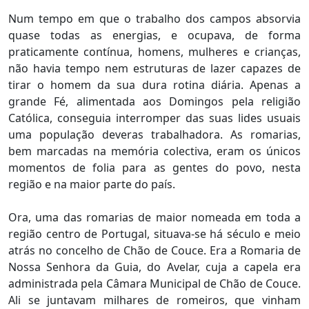
Num tempo em que o trabalho dos campos absorvia
quase todas as energias, e ocupava, de forma
praticamente contínua, homens, mulheres e crianças,
não havia tempo nem estruturas de lazer capazes de
tirar o homem da sua dura rotina diária. Apenas a
grande Fé, alimentada aos Domingos pela religião
Católica, conseguia interromper das suas lides usuais
uma população deveras trabalhadora. As romarias,
bem marcadas na memória colectiva, eram os únicos
momentos de folia para as gentes do povo, nesta
região e na maior parte do país.
Ora, uma das romarias de maior nomeada em toda a
região centro de Portugal, situava-se há século e meio
atrás no concelho de Chão de Couce. Era a Romaria de
Nossa Senhora da Guia, do Avelar, cuja a capela era
administrada pela Câmara Municipal de Chão de Couce.
Ali se juntavam milhares de romeiros, que vinham