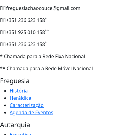
freguesiachaocouce@gmail.com
*
+351 236 623 158
**
+351 925 010 158
*
+351 236 623 158
* Chamada para a Rede Fixa Nacional
** Chamada para a Rede Móvel Nacional
Freguesia
História
Heráldica
Caracterização
Agenda de Eventos
Autarquia
Executivo