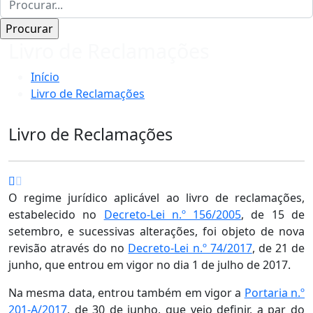
Livro de Reclamações
Início
Livro de Reclamações
Livro de Reclamações
O regime jurídico aplicável ao livro de reclamações,
estabelecido no
Decreto-Lei n.º 156/2005
, de 15 de
setembro, e sucessivas alterações, foi objeto de nova
revisão através do no
Decreto-Lei n.º 74/2017
, de 21 de
junho, que entrou em vigor no dia 1 de julho de 2017.
Na mesma data, entrou também em vigor a
Portaria n.º
201-A/2017
, de 30 de junho, que veio definir, a par do