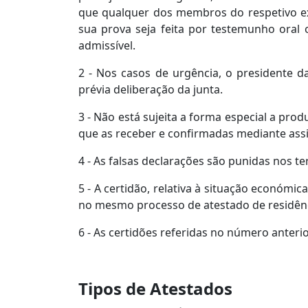
que qualquer dos membros do respetivo exe
sua prova seja feita por testemunho oral 
admissível.
2 - Nos casos de urgência, o presidente d
prévia deliberação da junta.
3 - Não está sujeita a forma especial a pro
que as receber e confirmadas mediante ass
4 - As falsas declarações são punidas nos te
5 - A certidão, relativa à situação económi
no mesmo processo de atestado de residênci
6 - As certidões referidas no número anteri
Tipos de Atestados