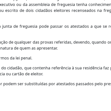
cutivo ou da assembleia de freguesia tenha conheciment
ou escrito de dois cidadãos eleitores recenseados na fr
a junta de freguesia pode passar os atestados a que se
dução de qualquer das provas referidas, devendo, quando ora
inatura de quem as apresentar.
rmos da lei penal.
ca do cidadão, que contenha referência à sua residência faz
a ou cartão de eleitor.
or podem ser substituídas por atestados passados pelo pres