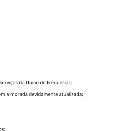
serviços da União de Freguesias:
com a morada devidamente atualizada;
os;