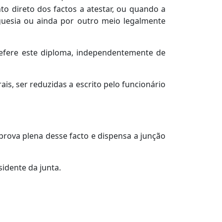
o direto dos factos a atestar, ou quando a
eguesia ou ainda por outro meio legalmente
 refere este diploma, independentemente de
is, ser reduzidas a escrito pelo funcionário
 prova plena desse facto e dispensa a junção
idente da junta.