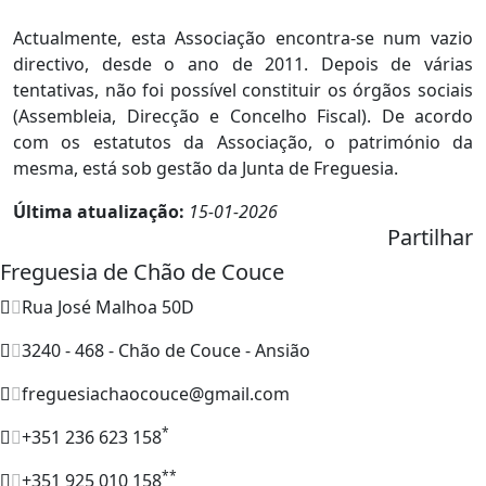
Actualmente, esta Associação encontra-se num vazio
directivo, desde o ano de 2011. Depois de várias
tentativas, não foi possível constituir os órgãos sociais
(Assembleia, Direcção e Concelho Fiscal). De acordo
com os estatutos da Associação, o património da
mesma, está sob gestão da Junta de Freguesia.
Última atualização:
15-01-2026
Partilhar
Freguesia de Chão de Couce
Rua José Malhoa 50D
3240 - 468 - Chão de Couce - Ansião
freguesiachaocouce@gmail.com
*
+351 236 623 158
**
+351 925 010 158