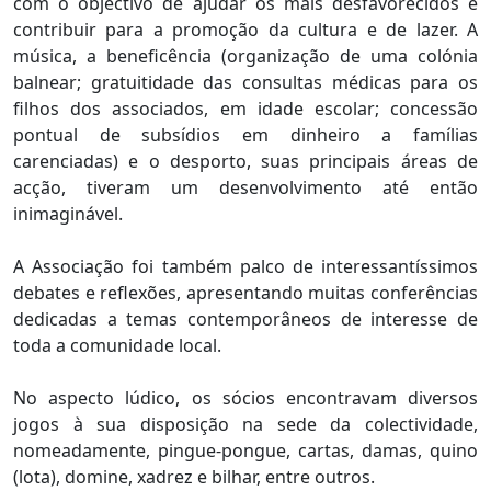
com o objectivo de ajudar os mais desfavorecidos e
contribuir para a promoção da cultura e de lazer. A
música, a beneficência (organização de uma colónia
balnear; gratuitidade das consultas médicas para os
filhos dos associados, em idade escolar; concessão
pontual de subsídios em dinheiro a famílias
carenciadas) e o desporto, suas principais áreas de
acção, tiveram um desenvolvimento até então
inimaginável.
A Associação foi também palco de interessantíssimos
debates e reflexões, apresentando muitas conferências
dedicadas a temas contemporâneos de interesse de
toda a comunidade local.
No aspecto lúdico, os sócios encontravam diversos
jogos à sua disposição na sede da colectividade,
nomeadamente, pingue-pongue, cartas, damas, quino
(lota), domine, xadrez e bilhar, entre outros.