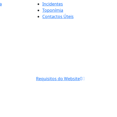
a
Incidentes
Toponímia
Contactos Úteis
Requisitos do Website