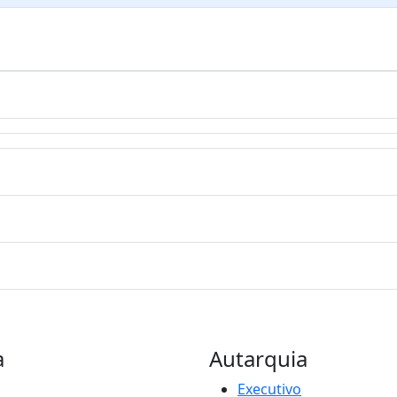
a
Autarquia
Executivo