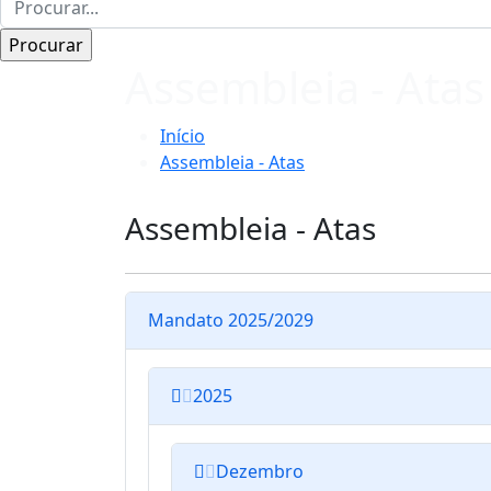
Assembleia - Atas
Início
Assembleia - Atas
Assembleia - Atas
Mandato 2025/2029
2025
Dezembro