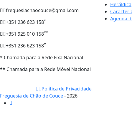
Heráldica
freguesiachaocouce@gmail.com
Caracteri
Agenda d
*
+351 236 623 158
**
+351 925 010 158
*
+351 236 623 158
* Chamada para a Rede Fixa Nacional
** Chamada para a Rede Móvel Nacional
Política de Privacidade
Freguesia de Chão de Couce
- 2026