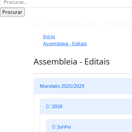
Assembleia - Edita
Início
Assembleia - Editais
Assembleia - Editais
Mandato 2025/2029
2026
Junho