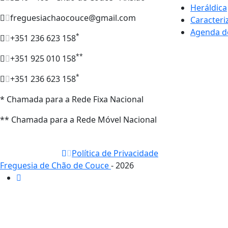
Heráldica
freguesiachaocouce@gmail.com
Caracteri
Agenda d
*
+351 236 623 158
**
+351 925 010 158
*
+351 236 623 158
* Chamada para a Rede Fixa Nacional
** Chamada para a Rede Móvel Nacional
Política de Privacidade
Freguesia de Chão de Couce
- 2026