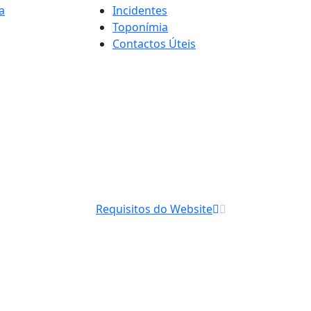
a
Incidentes
Toponímia
Contactos Úteis
Requisitos do Website