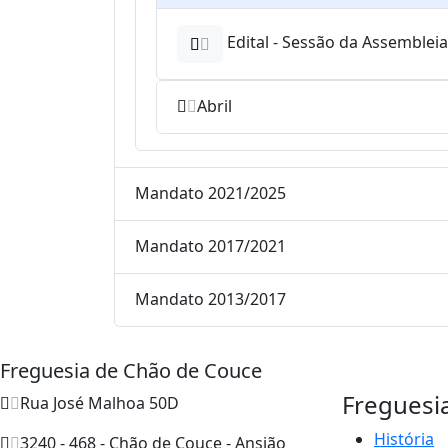
Edital - Sessão da Assemblei
Abril
Mandato 2021/2025
Mandato 2017/2021
Mandato 2013/2017
Freguesia de Chão de Couce
Freguesi
Rua José Malhoa 50D
História
3240 - 468 - Chão de Couce - Ansião