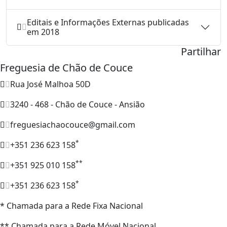
Editais e Informações Externas publicadas
em 2018
Partilhar
Freguesia de Chão de Couce
Rua José Malhoa 50D
3240 - 468 - Chão de Couce - Ansião
freguesiachaocouce@gmail.com
*
+351 236 623 158
**
+351 925 010 158
*
+351 236 623 158
* Chamada para a Rede Fixa Nacional
** Chamada para a Rede Móvel Nacional