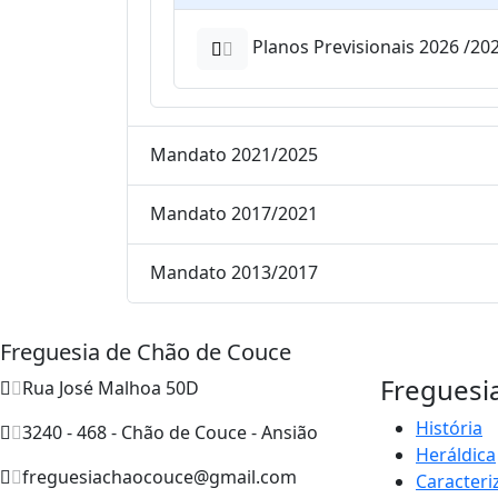
Planos Previsionais 2026 /20
Mandato 2021/2025
Mandato 2017/2021
Mandato 2013/2017
Freguesia de Chão de Couce
Freguesi
Rua José Malhoa 50D
História
3240 - 468 - Chão de Couce - Ansião
Heráldica
freguesiachaocouce@gmail.com
Caracteri