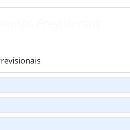
entos Previsionais
revisionais