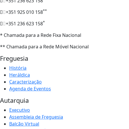
+351 236 623 158
**
+351 925 010 158
*
+351 236 623 158
* Chamada para a Rede Fixa Nacional
** Chamada para a Rede Móvel Nacional
Freguesia
História
Heráldica
Caracterização
Agenda de Eventos
Autarquia
Executivo
Assembleia de Freguesia
Balcão Virtual