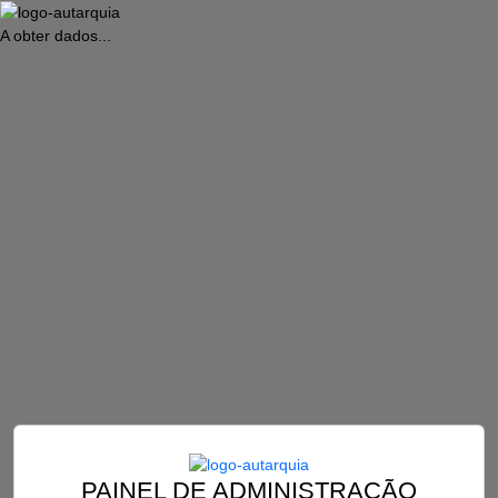
A obter dados...
PAINEL DE ADMINISTRAÇÃO