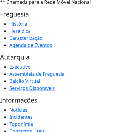
** Chamada para a Rede Móvel Nacional
Freguesia
História
Heráldica
Caracterização
Agenda de Eventos
Autarquia
Executivo
Assembleia de Freguesia
Balcão Virtual
Serviços Disponíveis
Informações
Notícias
Incidentes
Toponímia
Contactos Úteis