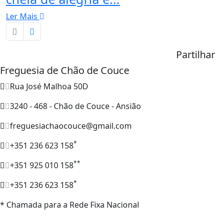
Ler Mais
Partilhar
Freguesia de Chão de Couce
Rua José Malhoa 50D
3240 - 468 - Chão de Couce - Ansião
freguesiachaocouce@gmail.com
*
+351 236 623 158
**
+351 925 010 158
*
+351 236 623 158
* Chamada para a Rede Fixa Nacional