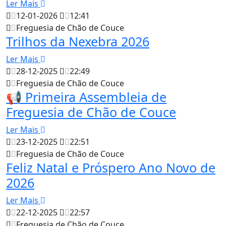
Ler Mais
12-01-2026
12:41
Freguesia de Chão de Couce
Trilhos da Nexebra 2026
Ler Mais
28-12-2025
22:49
Freguesia de Chão de Couce
📢 Primeira Assembleia de
Freguesia de Chão de Couce
Ler Mais
23-12-2025
22:51
Freguesia de Chão de Couce
Feliz Natal e Próspero Ano Novo de
2026
Ler Mais
22-12-2025
22:57
Freguesia de Chão de Couce