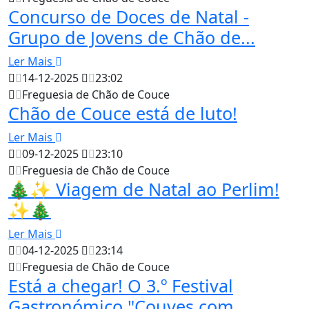
Concurso de Doces de Natal -
Grupo de Jovens de Chão de...
Ler Mais
14-12-2025
23:02
Freguesia de Chão de Couce
Chão de Couce está de luto!
Ler Mais
09-12-2025
23:10
Freguesia de Chão de Couce
🎄✨ Viagem de Natal ao Perlim!
✨🎄
Ler Mais
04-12-2025
23:14
Freguesia de Chão de Couce
Está a chegar! O 3.º Festival
Gastronómico "Couves com