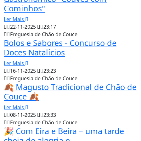
Cominhos"
Ler Mais
22-11-2025
23:17
Freguesia de Chão de Couce
Bolos e Sabores - Concurso de
Doces Natalícios
Ler Mais
16-11-2025
23:23
Freguesia de Chão de Couce
🍂 Magusto Tradicional de Chão de
Couce 🍂
Ler Mais
08-11-2025
23:33
Freguesia de Chão de Couce
🎉 Com Eira e Beira – uma tarde
cheia de alegria e...