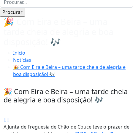
🎉 Com Eira e Beira – uma
tarde cheia de alegria e boa
disposição! 🎶
Início
Notícias
🎉 Com Eira e Beira – uma tarde cheia de alegria e
boa disposição! 🎶
🎉 Com Eira e Beira – uma tarde cheia
de alegria e boa disposição! 🎶
A Junta de Freguesia de Chão de Couce teve o prazer de