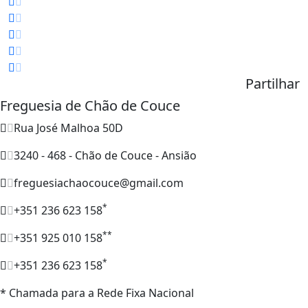
Partilhar
Freguesia de Chão de Couce
Rua José Malhoa 50D
3240 - 468 - Chão de Couce - Ansião
freguesiachaocouce@gmail.com
*
+351 236 623 158
**
+351 925 010 158
*
+351 236 623 158
* Chamada para a Rede Fixa Nacional