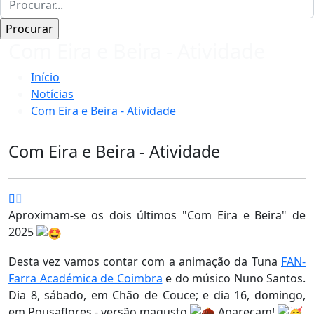
Com Eira e Beira - Atividade
Início
Notícias
Com Eira e Beira - Atividade
Com Eira e Beira - Atividade
Aproximam-se os dois últimos "Com Eira e Beira" de
2025
Desta vez vamos contar com a animação da Tuna
FAN-
Farra Académica de Coimbra
e do músico Nuno Santos.
Dia 8, sábado, em Chão de Couce; e dia 16, domingo,
em Pousaflores - versão magusto
Apareçam!