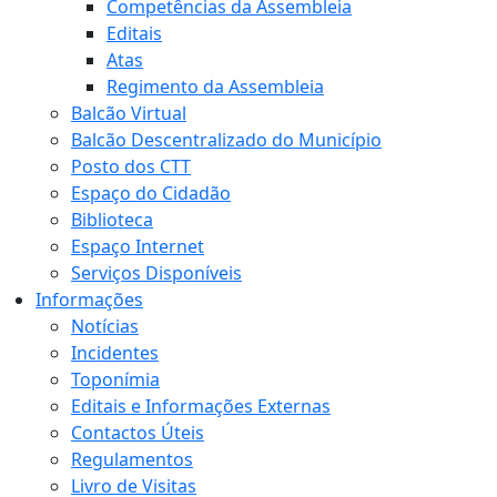
Competências da Assembleia
Editais
Atas
Regimento da Assembleia
Balcão Virtual
Balcão Descentralizado do Município
Posto dos CTT
Espaço do Cidadão
Biblioteca
Espaço Internet
Serviços Disponíveis
Informações
Notícias
Incidentes
Toponímia
Editais e Informações Externas
Contactos Úteis
Regulamentos
Livro de Visitas