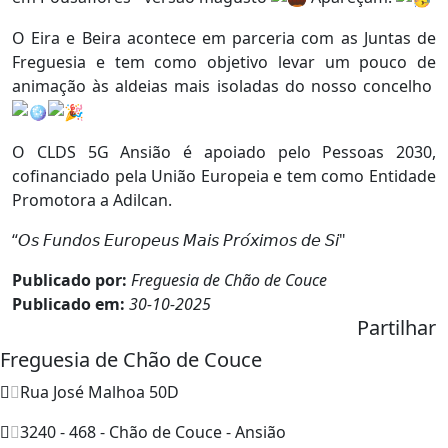
O Eira e Beira acontece em parceria com as Juntas de
Freguesia e tem como objetivo levar um pouco de
animação às aldeias mais isoladas do nosso concelho
O CLDS 5G Ansião é apoiado pelo Pessoas 2030,
cofinanciado pela União Europeia e tem como Entidade
Promotora a Adilcan.
“𝘖𝘴 𝘍𝘶𝘯𝘥𝘰𝘴 𝘌𝘶𝘳𝘰𝘱𝘦𝘶𝘴 𝘔𝘢𝘪𝘴 𝘗𝘳𝘰́𝘹𝘪𝘮𝘰𝘴 𝘥𝘦 𝘚𝘪"
Publicado por:
Freguesia de Chão de Couce
Publicado em:
30-10-2025
Partilhar
Freguesia de Chão de Couce
Rua José Malhoa 50D
3240 - 468 - Chão de Couce - Ansião