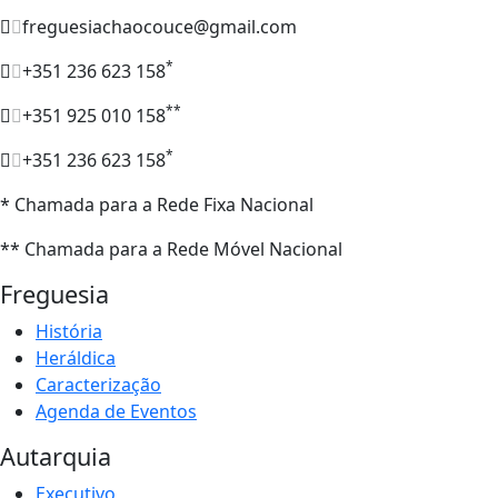
freguesiachaocouce@gmail.com
*
+351 236 623 158
**
+351 925 010 158
*
+351 236 623 158
* Chamada para a Rede Fixa Nacional
** Chamada para a Rede Móvel Nacional
Freguesia
História
Heráldica
Caracterização
Agenda de Eventos
Autarquia
Executivo