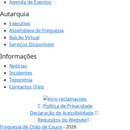
Agenda de Eventos
Autarquia
Executivo
Assembleia de Freguesia
Balcão Virtual
Serviços Disponíveis
Informações
Notícias
Incidentes
Toponímia
Contactos Úteis
Política de Privacidade
Declaração de Acessibilidade
Requisitos do Website
Freguesia de Chão de Couce
- 2026