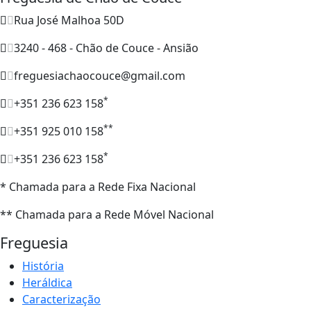
Rua José Malhoa 50D
3240 - 468 - Chão de Couce - Ansião
freguesiachaocouce@gmail.com
*
+351 236 623 158
**
+351 925 010 158
*
+351 236 623 158
* Chamada para a Rede Fixa Nacional
** Chamada para a Rede Móvel Nacional
Freguesia
História
Heráldica
Caracterização