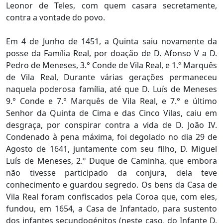
Leonor de Teles, com quem casara secretamente,
contra a vontade do povo.
Em 4 de Junho de 1451, a Quinta saiu novamente da
posse da Família Real, por doação de D. Afonso V a D.
Pedro de Meneses, 3.° Conde de Vila Real, e 1.º Marquês
de Vila Real, Durante várias gerações permaneceu
naquela poderosa família, até que D. Luís de Meneses
9.° Conde e 7.° Marquês de Vila Real, e 7.° e último
Senhor da Quinta de Cima e das Cinco Vilas, caiu em
desgraça, por conspirar contra a vida de D. João IV.
Condenado à pena máxima, foi degolado no dia 29 de
Agosto de 1641, juntamente com seu filho, D. Miguel
Luís de Meneses, 2.º Duque de Caminha, que embora
não tivesse participado da conjura, dela teve
conhecimento e guardou segredo. Os bens da Casa de
Vila Real foram confiscados pela Coroa que, com eles,
fundou, em 1654, a Casa de Infantado, para sustento
dos infantes secundogénitos (neste caso, do Infante D.