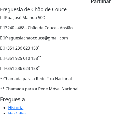
Partilhar
Freguesia de Chão de Couce
Rua José Malhoa 50D
3240 - 468 - Chão de Couce - Ansião
freguesiachaocouce@gmail.com
*
+351 236 623 158
**
+351 925 010 158
*
+351 236 623 158
* Chamada para a Rede Fixa Nacional
** Chamada para a Rede Móvel Nacional
Freguesia
História
Heráldica