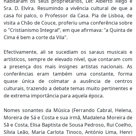
habitaram os seus proprietários, Ler. Alberto Rego e
Sra. D. Elvíra. Resumindo a vivência cultural de que a
casa foi palco, o Professor da Casa. Pia de Lisboa, de
visita a Chão de Couce, proferiu uma conferência sobre
o "Cristianismo Integral”, em que afirmava: "a Quinta de
Cima é bem a corte da Vila".
Efectivamente, ali se sucediam os saraus musicais e
artísticos, sempre de elevado nível, que contaram com
a presença dos mais insignes artistas nacionais. As
conferências eram também uma constante, forma
quase única de colmatar a ausência de centros
culturais, trazendo a debate temas muito pertinentes e
de extrema importância para aquela época.
Nomes sonantes da Música (Ferrando Cabral, Helena,
Moreira de Sá e Costa e sua irmã, Madalena Moreira de
Sã e Costa, Elisa Baptista de Sousa Pedroso, Rui Coelho,
Sílvia Leão, Maria Carlota Tinoco, António Lima, Henri