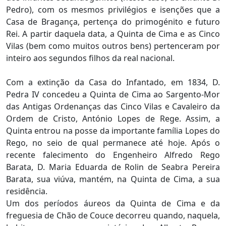
Pedro), com os mesmos privilégios e isenções que a
Casa de Bragança, pertença do primogénito e futuro
Rei. A partir daquela data, a Quinta de Cima e as Cinco
Vilas (bem como muitos outros bens) pertenceram por
inteiro aos segundos filhos da real nacional.
Com a extinção da Casa do Infantado, em 1834, D.
Pedra IV concedeu a Quinta de Cima ao Sargento-Mor
das Antigas Ordenanças das Cinco Vilas e Cavaleiro da
Ordem de Cristo, António Lopes de Rege. Assim, a
Quinta entrou na posse da importante família Lopes do
Rego, no seio de qual permanece até hoje. Após o
recente falecimento do Engenheiro Alfredo Rego
Barata, D. Maria Eduarda de Rolin de Seabra Pereira
Barata, sua viúva, mantém, na Quinta de Cima, a sua
residência.
Um dos períodos áureos da Quinta de Cima e da
freguesia de Chão de Couce decorreu quando, naquela,