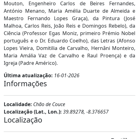
Mouton, Engenheiro Carlos de Beires Fernandes,
António Menano, Maria Amélia Duarte de Almeida e
Maestro Fernando Lopes Graça), da Pintura (José
Malhoa, Carlos Reis, João Reis e Domingos Rebelo), da
Ciência (Professor Egas Moniz, primeiro Prémio Nobel
português e o Dr. Eduardo Coelho), das Letras (Afonso
Lopes Vieira, Domitilia de Carvalho, Hernâni Monteiro,
Maria Amália Vaz de Carvalho e Raul Proença) e da
Igreja (Padre Américo).
Última atualização:
16-01-2026
Informações
Localidade:
Chão de Couce
Localização (Lat., Lon.):
39.89278, -8.376657
Localização