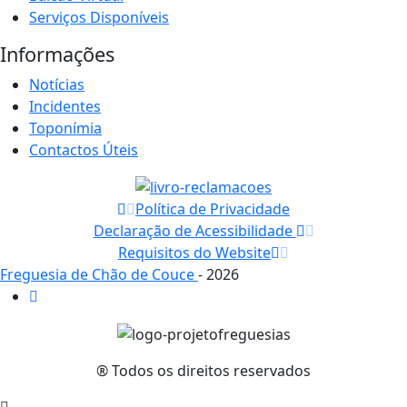
Serviços Disponíveis
Informações
Notícias
Incidentes
Toponímia
Contactos Úteis
Política de Privacidade
Declaração de Acessibilidade
Requisitos do Website
Freguesia de Chão de Couce
- 2026
® Todos os direitos reservados