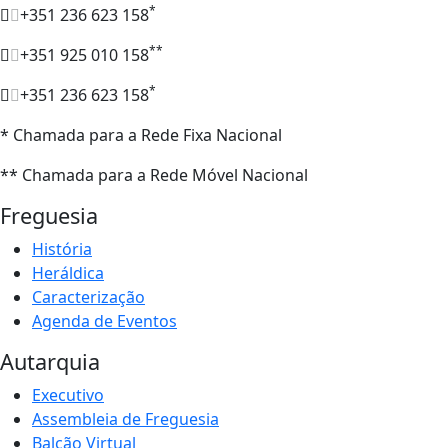
*
+351 236 623 158
**
+351 925 010 158
*
+351 236 623 158
* Chamada para a Rede Fixa Nacional
** Chamada para a Rede Móvel Nacional
Freguesia
História
Heráldica
Caracterização
Agenda de Eventos
Autarquia
Executivo
Assembleia de Freguesia
Balcão Virtual