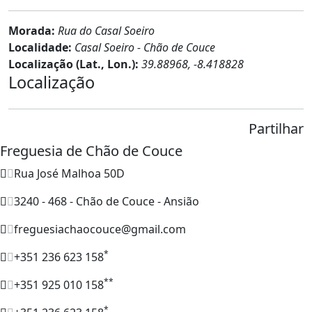
Morada:
Rua do Casal Soeiro
Localidade:
Casal Soeiro - Chão de Couce
Localização (Lat., Lon.):
39.88968, -8.418828
Localização
Partilhar
Freguesia de Chão de Couce
Rua José Malhoa 50D
3240 - 468 - Chão de Couce - Ansião
freguesiachaocouce@gmail.com
*
+351 236 623 158
**
+351 925 010 158
*