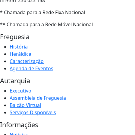
+351 236 623 158
* Chamada para a Rede Fixa Nacional
** Chamada para a Rede Móvel Nacional
Freguesia
História
Heráldica
Caracterização
Agenda de Eventos
Autarquia
Executivo
Assembleia de Freguesia
Balcão Virtual
Serviços Disponíveis
Informações
Notícias